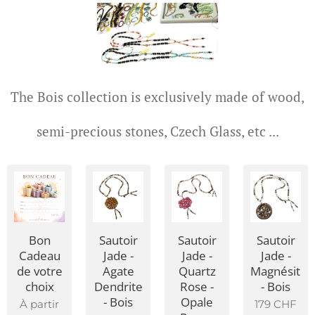
The Bois collection is exclusively made of wood,
semi-precious stones, Czech Glass, etc ...
Bon
Sautoir
Sautoir
Sautoir
Cadeau
Jade -
Jade -
Jade -
de votre
Agate
Quartz
Magnésite
choix
Dendrite
Rose -
- Bois
- Bois
Opale
À partir
179
CHF