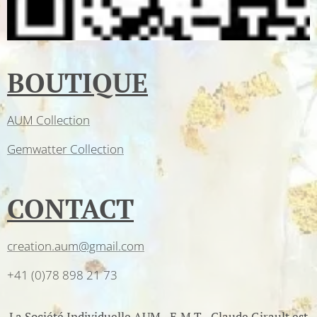
BOUTIQUE
AUM Collection
Gemwatter Collection
CONTACT
creation.aum@gmail.com
+41 (0)78 898 21 73