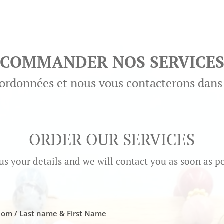
COMMANDER NOS SERVICE
ordonnées et nous vous contacterons dans l
ORDER OUR SERVICES
us your details and we will contact you as soon as po
om / Last name & First Name