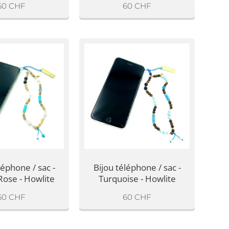
60
CHF
60
CHF
léphone / sac -
Bijou téléphone / sac -
Rose - Howlite
Turquoise - Howlite
60
CHF
60
CHF