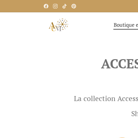
Boutique e
ACCES
La collection Access
Sh