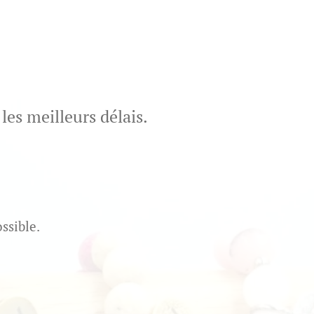
S
es meilleurs délais.
ssible.