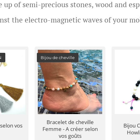
e up of semi-precious stones, wood and esp
nst the electro-magnetic waves of your mo
N
Bijou de cheville
Bracelet de cheville
selon vos
Bijou C
Femme - A créer selon
Howli
vos goûts