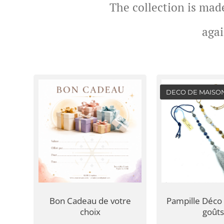
The collection is mad
agai
DECO DE MAISO
Bon Cadeau de votre
Pampille Déco 
choix
goûts