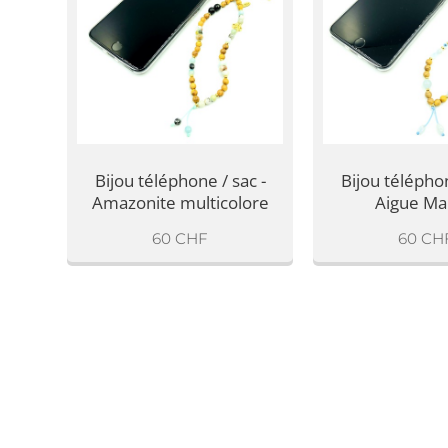
Bijou téléphone / sac -
Bijou téléphon
Amazonite multicolore
Aigue Ma
60
CHF
60
CH