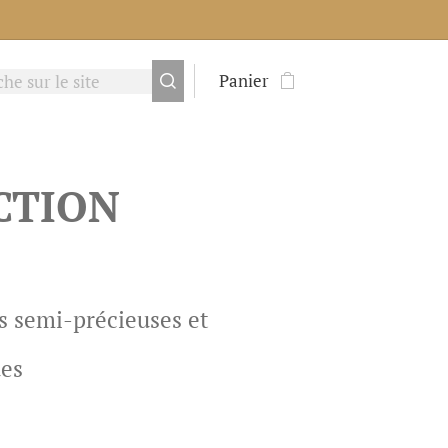
Panier
ECTION
es semi-précieuses et
ues