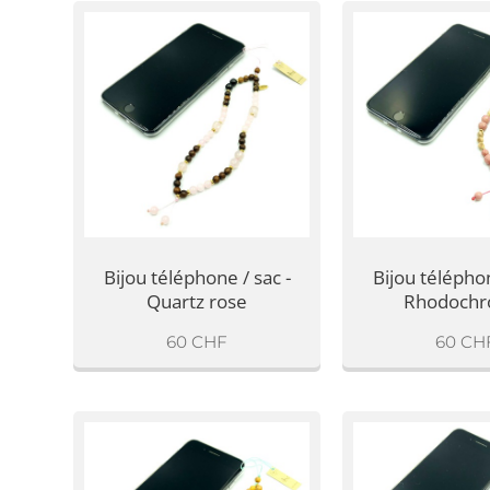
Bijou téléphone / sac -
Bijou téléphon
Quartz rose
Rhodochro
60
CHF
60
CH