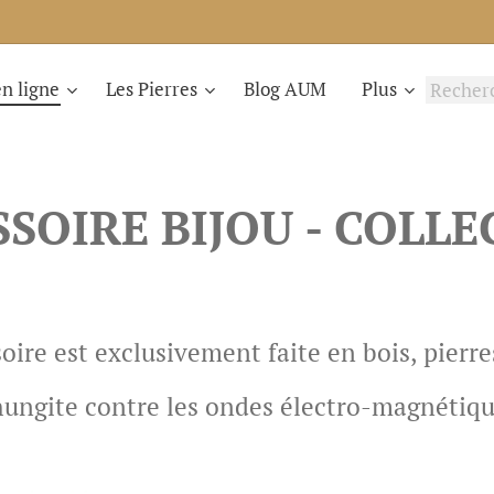
n ligne
Les Pierres
Blog AUM
Plus
SOIRE BIJOU - COLL
oire est exclusivement faite en bois, pierr
ungite contre les ondes électro-magnétiq