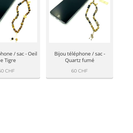
hone / sac - Oeil
Bijou téléphone / sac -
e Tigre
Quartz fumé
60
CHF
60
CHF