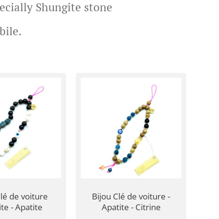
ecially Shungite stone
bile.
lé de voiture
Bijou Clé de voiture -
te - Apatite
Apatite - Citrine