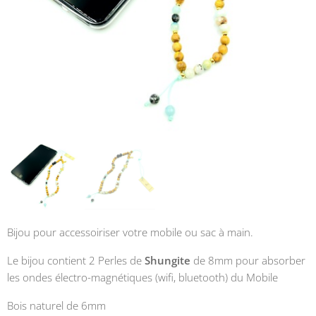
Bijou pour accessoiriser votre mobile ou sac à main.
Le bijou contient 2 Perles de
Shungite
de 8mm pour absorber
les ondes électro-magnétiques (wifi, bluetooth) du Mobile
Bois naturel de 6mm