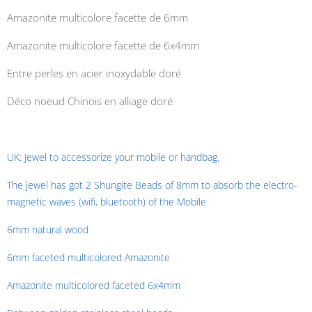
Amazonite multicolore facette de 6mm
Amazonite multicolore facette de 6x4mm
Entre perles en acier inoxydable doré
Déco noeud Chinois en alliage doré
UK: Jewel to accessorize your mobile or handbag.
The jewel has got 2 Shungite Beads of 8mm to absorb the electro-
magnetic waves (wifi, bluetooth) of the Mobile
6mm natural wood
6mm faceted multicolored Amazonite
Amazonite multicolored faceted 6x4mm