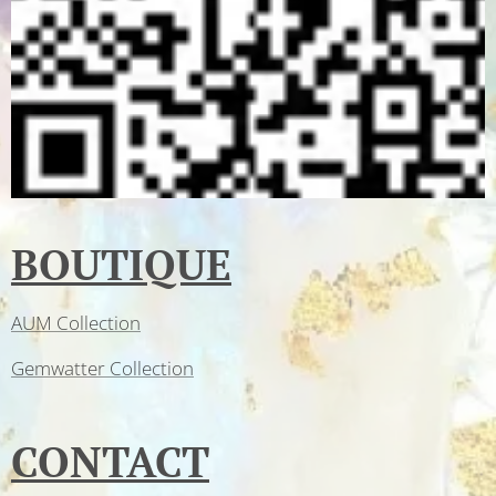
BOUTIQUE
AUM Collection
Gemwatter Collection
CONTACT