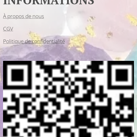
INFORMATIONS
À propos de nous
CGV
Politique de confidentialité