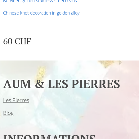
Between golden stainless steel beads
Chinese knot decoration in golden alloy
60
CHF
AUM & LES PIERRES
Les Pierres
Blog