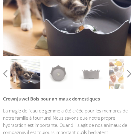
CrownJuwel Bols pour animaux domestiques
La magie de l'eau de gemme a été créée pour les membres de
notre famille à fourrure! Nous savons que notre propre
hydratation est importante. Quand il s'agit de nos animaux de
compagnie, il est toujours important qu'ils hydratent