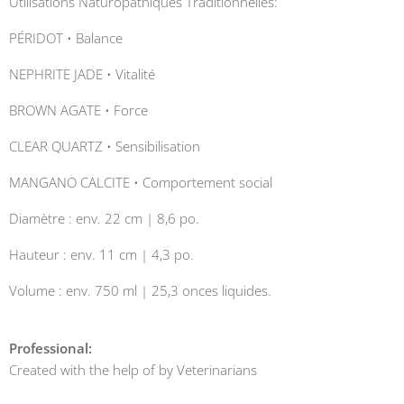
Utilisations Naturopathiques Traditionnelles:
PÉRIDOT • Balance
NEPHRITE JADE • Vitalité
BROWN AGATE • Force
CLEAR QUARTZ • Sensibilisation
MANGANO CALCITE • Comportement social
Diamètre : env. 22 cm | 8,6 po.
Hauteur : env. 11 cm | 4,3 po.
Volume : env. 750 ml | 25,3 onces liquides.
Professional:
Created with the help of by Veterinarians