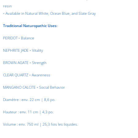
resin
• Available in Natural White, Ocean Blue, and Slate Gray
Traditional Naturopathic Uses:
PERIDOT • Balance
NEPHRITE JADE • Vitality
BROWN AGATE • Strength
CLEAR QUARTZ • Awareness
MANGANO CALCITE • Social Behavior
Diamètre : env. 22 cm | 8,6 po.
Hauteur : env. 11 cm | 4,3 po.
Volume : env. 750 ml | 25,3 fois les liquides.