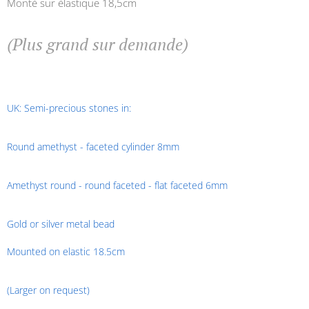
Monté sur élastique 18,5cm
(Plus grand sur demande)
UK: Semi-precious stones in:
Round amethyst - faceted cylinder 8mm
Amethyst round - round faceted - flat faceted 6mm
Gold or silver metal bead
Mounted on elastic 18.5cm
(Larger on request)