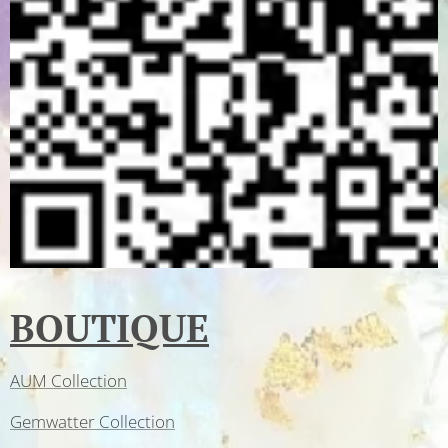
BOUTIQUE
AUM Collection
Gemwatter Collection