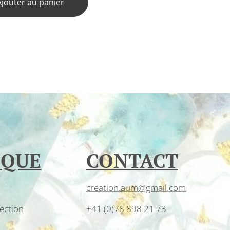
Ajouter au panier
IQUE
CONTACT
creation.aum@gmail.com
ection
+41 (0)78 898 21 73