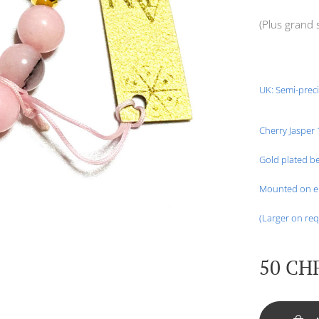
(Plus grand
UK: Semi-preci
Cherry Jaspe
Gold plated be
Mounted on el
(Larger on req
50
CH