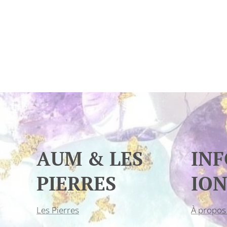
AUM & LES
IN
PIERRES
ION
Les Pierres
À propos