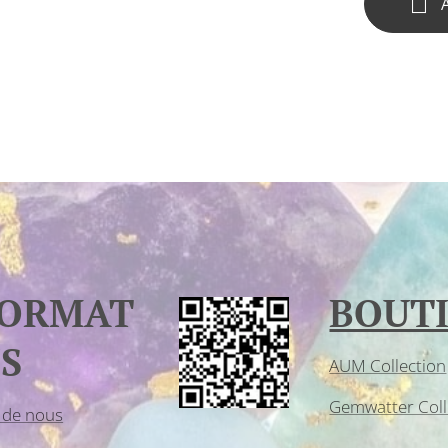
FORMAT
BOUT
S
AUM Collection
Gemwatter Coll
 de nous