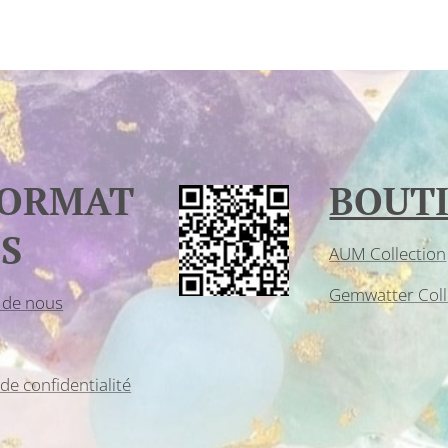
FORMAT
BOUT
S
AUM Collection
Gemwatter Coll
 de nous
 de confidentialité