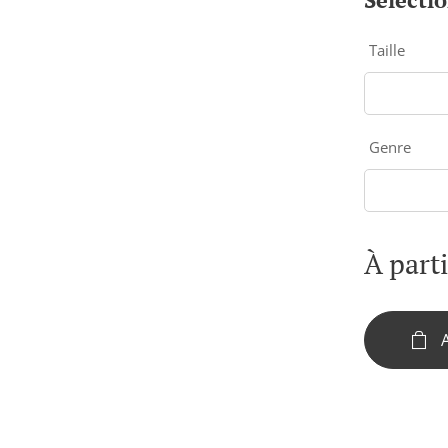
Taille
Genre
À part