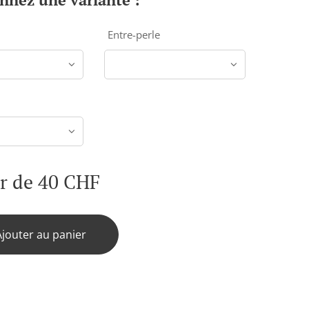
Entre-perle
ir de
40
CHF
Ajouter au panier