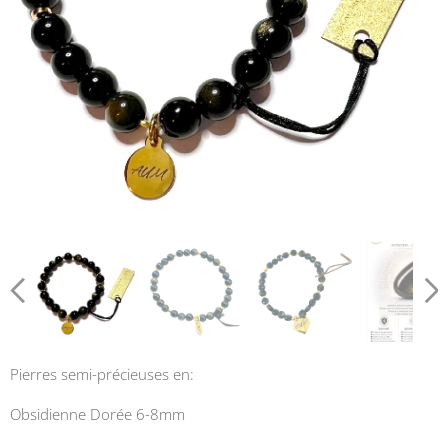
Pierres semi-précieuses en:
Obsidienne Dorée 6-8mm