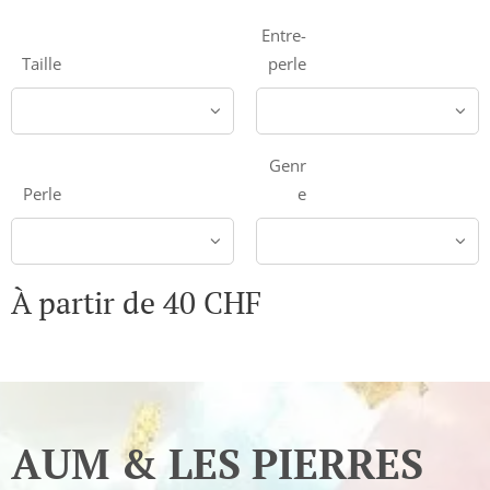
Entre-
Taille
perle
Genr
Perle
e
À partir de
40
CHF
AUM & LES PIERRES