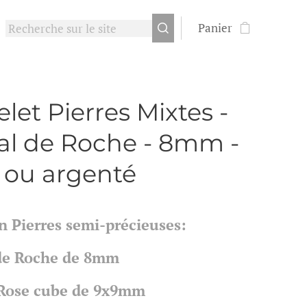
Panier
let Pierres Mixtes -
tal de Roche - 8mm -
 ou argenté
n Pierres semi-précieuses:
 de Roche de 8mm
Rose cube de 9x9mm