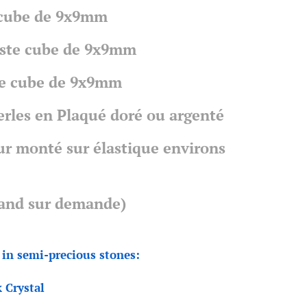
 cube de 9x9mm
ste cube de 9x9mm
e cube de 9x9mm
erles en Plaqué doré ou argenté
r monté sur élastique environs
rand sur demande)
 in semi-precious stones:
Crystal