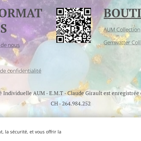
FORMAT
BOUT
S
AUM Collection
Gemwatter Coll
 de nous
 de confidentialité
é Individuelle AUM - E.M.T - Claude Girault est enregistrée
CH - 264.984.252
 la sécurité, et vous offrir la