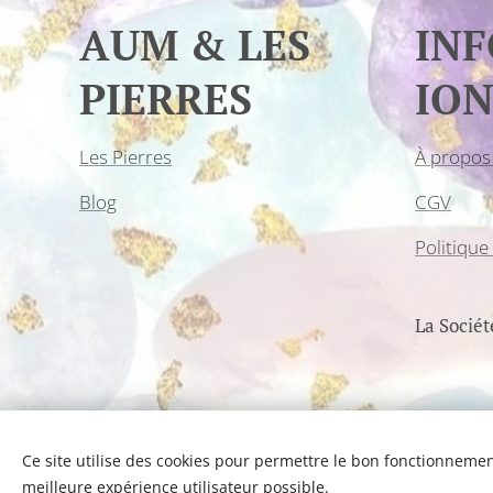
AUM & LES
IN
PIERRES
ION
Les Pierres
À propos
Blog
CGV
Politique
La Sociét
Ce site utilise des cookies pour permettre le bon fonctionnement,
meilleure expérience utilisateur possible.