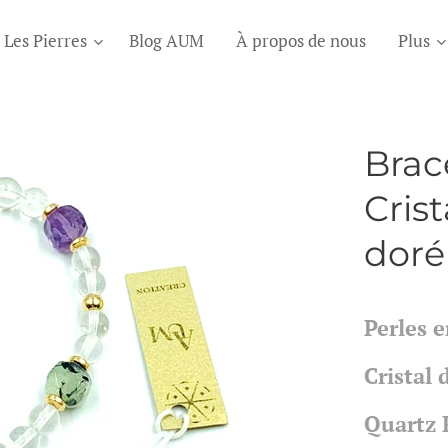
Les Pierres
Blog AUM
À propos de nous
Plus
Brace
Cris
doré
Perles e
Cristal
Quartz 