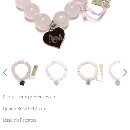
Pierres semi-précieuses en:
Quartz Rose 6-12mm
Lisse ou Facettes