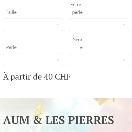
Entre-
Taille
perle
Genr
Perle
e
À partir de
40
CHF
AUM & LES PIERRES