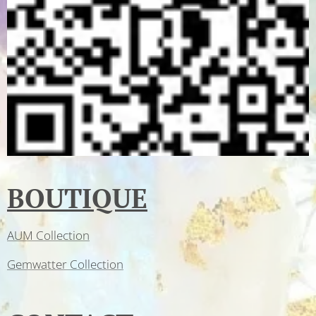
BOUTIQUE
AUM Collection
Gemwatter Collection