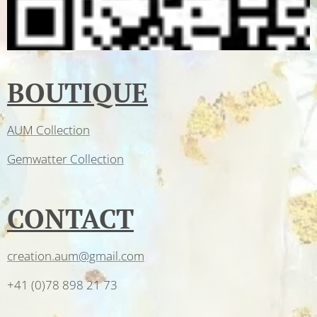
BOUTIQUE
AUM Collection
Gemwatter Collection
CONTACT
creation.aum@gmail.com
+41 (0)78 898 21 73