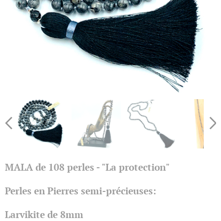
MALA de 108 perles - "La protection"
Perles en Pierres semi-précieuses:
Larvikite de 8mm