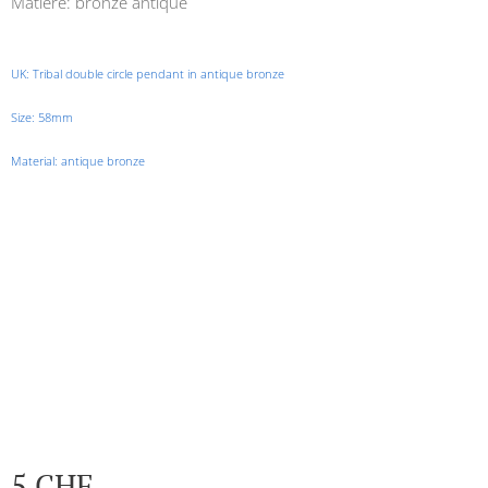
Matière: bronze antique
UK:
Tribal double circle pendant in antique bronze
Size: 58mm
Material: antique bronze
5
CHF