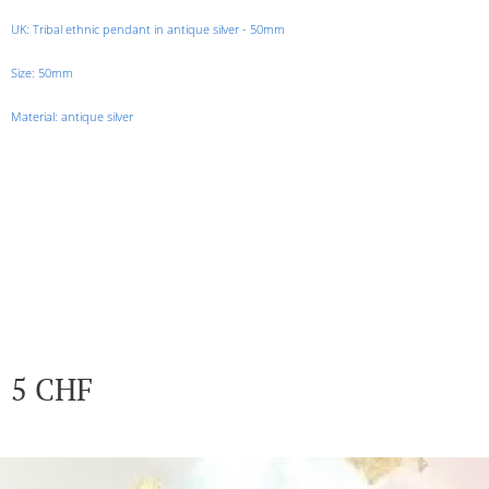
UK:
Tribal ethnic pendant in antique silver - 50mm
Size: 50mm
Material: antique silver
5
CHF