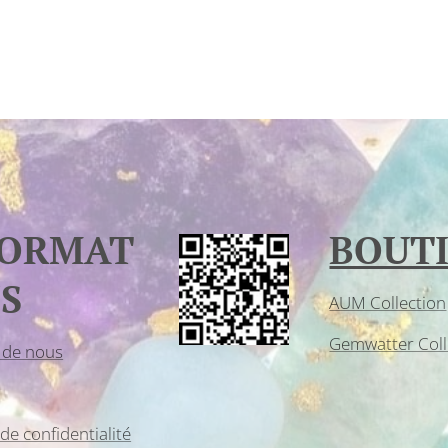
FORMAT
BOUT
S
AUM Collection
Gemwatter Coll
 de nous
 de confidentialité