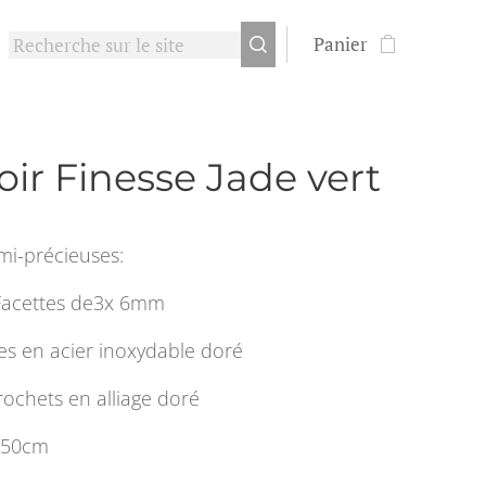
Panier
oir Finesse Jade vert
mi-précieuses:
 Facettes de3x 6mm
es en acier inoxydable doré
ochets en alliage doré
 50cm