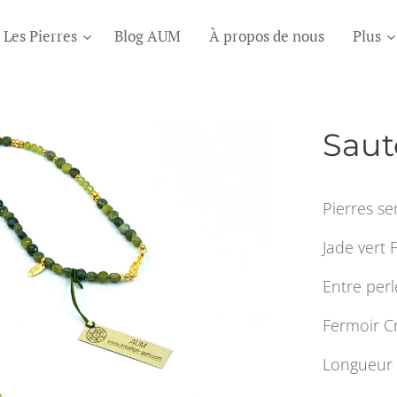
Les Pierres
Blog AUM
À propos de nous
Plus
Saut
Pierres se
Jade vert
Entre perl
Fermoir Cr
Longueur