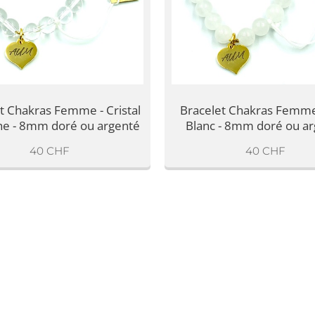
t Chakras Femme - Cristal
Bracelet Chakras Femme
he - 8mm doré ou argenté
Blanc - 8mm doré ou a
40
CHF
40
CHF