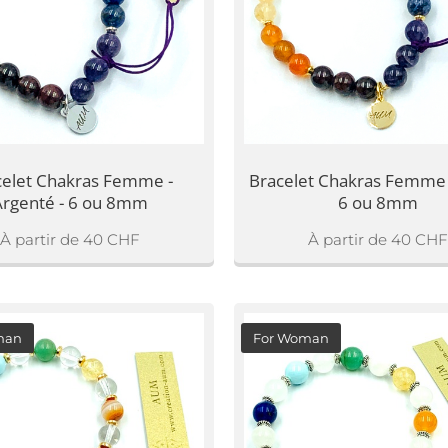
celet Chakras Femme -
Bracelet Chakras Femme 
Argenté - 6 ou 8mm
6 ou 8mm
À partir de
40
CHF
À partir de
40
CHF
man
For Woman