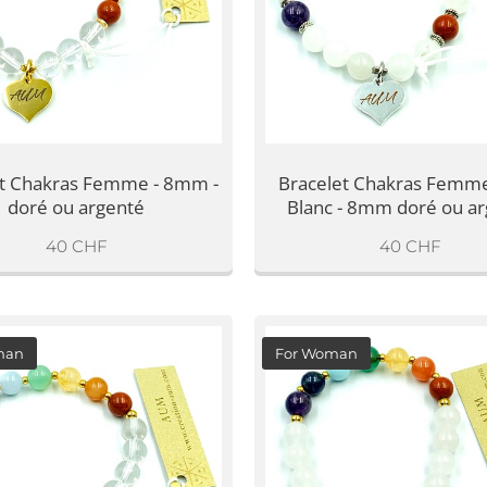
et Chakras Femme - 8mm -
Bracelet Chakras Femme
doré ou argenté
Blanc - 8mm doré ou a
40
CHF
40
CHF
man
For Woman