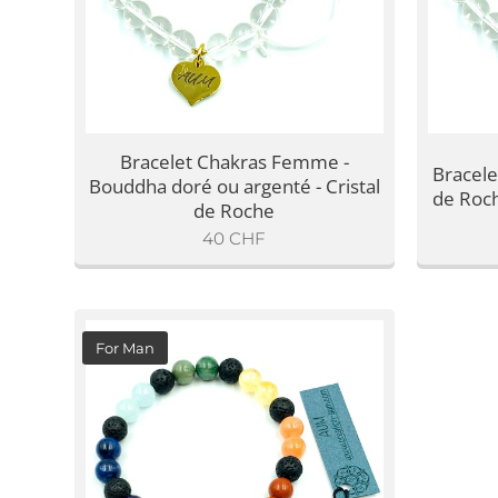
Bracelet Chakras Femme -
Bracele
Bouddha doré ou argenté - Cristal
de Roc
de Roche
40
CHF
For Man