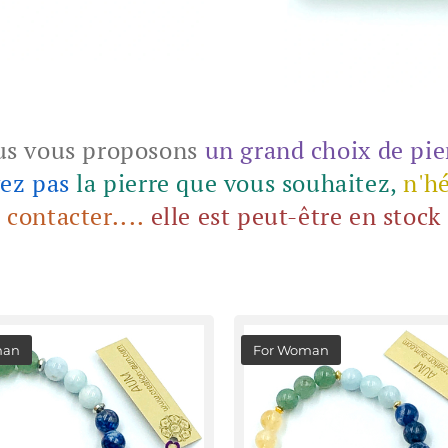
s vous proposons
un grand choix de pie
vez pas
la pierre que vous souhaitez,
n'hé
contacter....
elle est peut-être en stock
man
For Woman