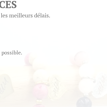
CES
es meilleurs délais.
 possible.