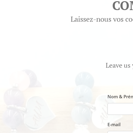
CO
Laissez-nous vos co
Leave us 
Nom & Prén
E-mail