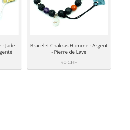
 - Jade
Bracelet Chakras Homme - Argent
rgenté
- Pierre de Lave
40
CHF